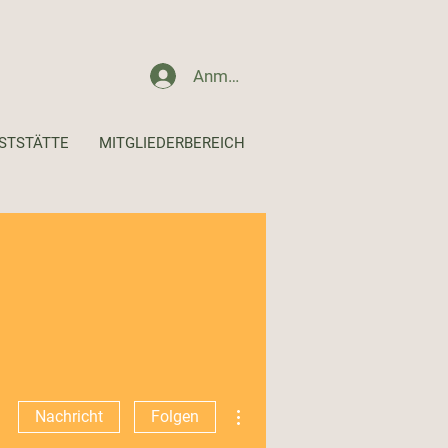
Anmelden
STSTÄTTE
MITGLIEDERBEREICH
Weitere Optionen
Nachricht
Folgen