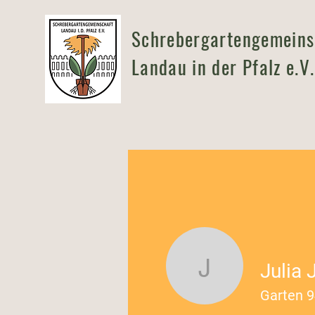
Schrebergartengemeins
Landau in der Pfalz e.V.
Julia 
Julia Jer
Garten 