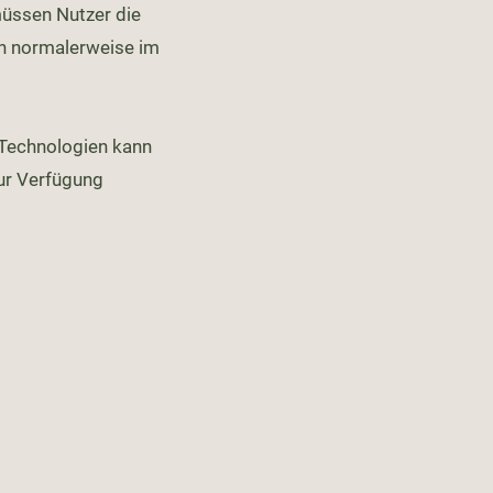
müssen Nutzer die
ch normalerweise im
-Technologien kann
ur Verfügung