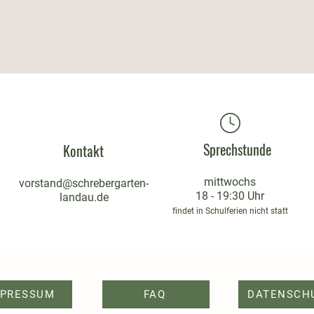
Sprechstunde
Kontakt
mittwochs
vorstand@schrebergarten-
18 - 19:30 Uhr
landau.de
findet in Schulferien nicht statt
MPRESSUM
FAQ
DATENSCH