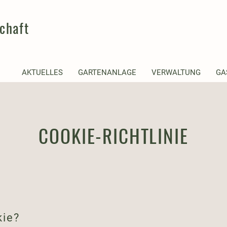
chaft
AKTUELLES
GARTENANLAGE
VERWALTUNG
GA
COOKIE-RICHTLINIE
kie?