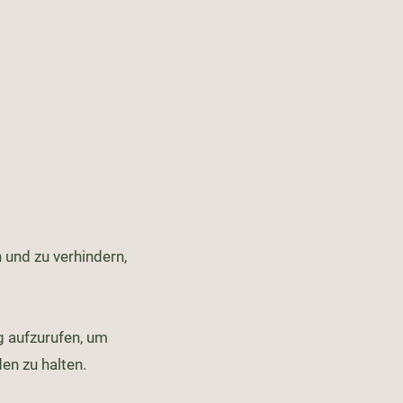
und zu verhindern,
ig aufzurufen, um
en zu halten.