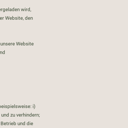
ergeladen wird,
er Website, den
e unsere Website
und
ispielsweise: i)
und zu verhindern;
 Betrieb und die