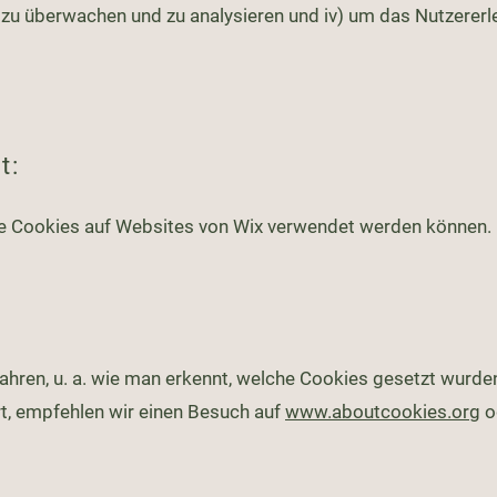
zu überwachen und zu analysieren und iv) um das Nutzererl
t:
che Cookies auf Websites von Wix verwendet werden können.
hren, u. a. wie man erkennt, welche Cookies gesetzt wurde
rt, empfehlen wir einen Besuch auf
www.aboutcookies.org
o