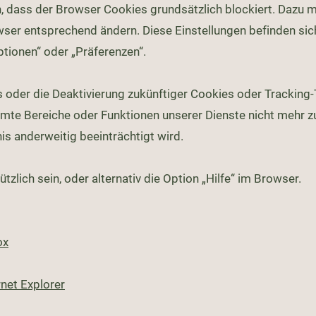
ch, dass der Browser Cookies grundsätzlich blockiert. Dazu 
wser entsprechend ändern. Diese Einstellungen befinden si
tionen“ oder „Präferenzen“.
 oder die Deaktivierung zukünftiger Cookies oder Tracking
mte Bereiche oder Funktionen unserer Dienste nicht mehr z
is anderweitig beeinträchtigt wird.
tzlich sein, oder alternativ die Option „Hilfe“ im Browser.
ox
rnet Explorer