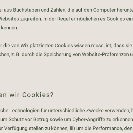
atei aus Buchstaben und Zahlen, die auf den Computer herunt
bsites zugreifen. In der Regel ermöglichen es Cookies ein
rkennen.
 die von Wix platzierten Cookies wissen muss, ist, dass si
hen, z. B. durch die Speicherung von Website-Präferenzen 
en wir Cookies?
che Technologien für unterschiedliche Zwecke verwenden, be
um Schutz vor Betrug sowie um Cyber-Angriffe zu erkennen 
r Verfügung stellen zu können; iii) um die Performance, den