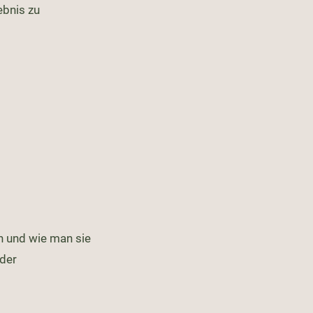
ebnis zu
n und wie man sie
der