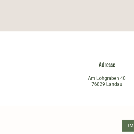
Adresse
Am Lohgraben 40
76829 Landau
I