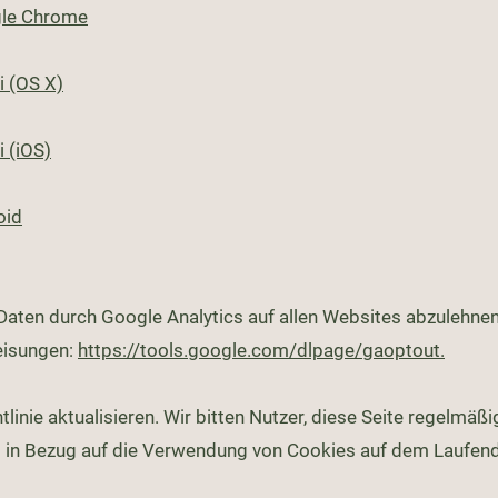
gle Chrome
i (OS X)
i (iOS)
oid
ten durch Google Analytics auf allen Websites abzulehnen 
eisungen:
https://tools.google.com/dlpage/gaoptout.
linie aktualisieren. Wir bitten Nutzer, diese Seite regelmäß
d in Bezug auf die Verwendung von Cookies auf dem Laufend