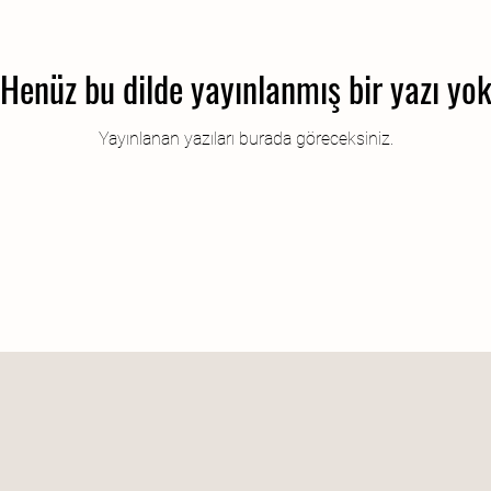
Henüz bu dilde yayınlanmış bir yazı yo
Yayınlanan yazıları burada göreceksiniz.