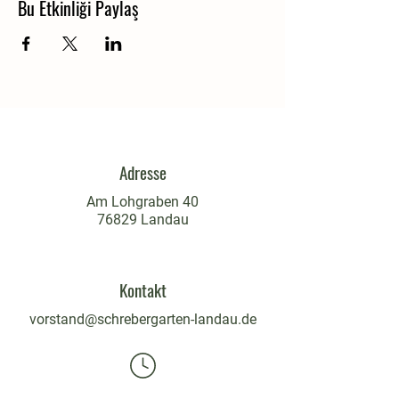
Bu Etkinliği Paylaş
Adresse
Am Lohgraben 40
76829 Landau
Kontakt
vorstand@schrebergarten-landau.de