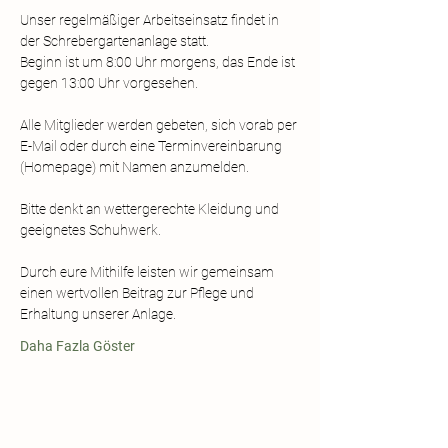
Unser regelmäßiger Arbeitseinsatz findet in 
der Schrebergartenanlage statt. 
Beginn ist um 8:00 Uhr morgens, das Ende ist 
gegen 13:00 Uhr vorgesehen.  
Alle Mitglieder werden gebeten, sich vorab per 
E-Mail oder durch eine Terminvereinbarung 
(Homepage) mit Namen anzumelden. 
Bitte denkt an wettergerechte Kleidung und 
geeignetes Schuhwerk.  
Durch eure Mithilfe leisten wir gemeinsam 
einen wertvollen Beitrag zur Pflege und 
Erhaltung unserer Anlage.
Daha Fazla Göster