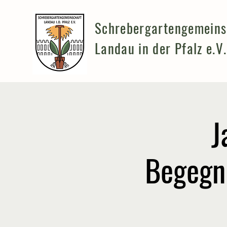
Schrebergartengemeins
Landau in der Pfalz e.V.
7
Begegn