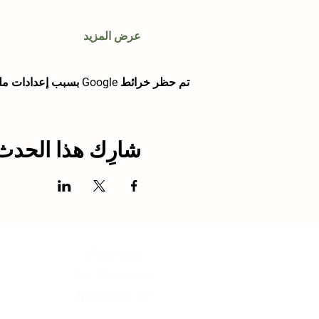
عرض المزيد
تم حظر خرائط Google بسبب إعدادات ملفات تعريف الارتباط التحليلية والوظيفية لديك.
شارِك هذا الحدث
Melde dich
hier für unseren
Newsletter an!