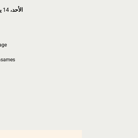
الأحد، 14 يونيو
insames