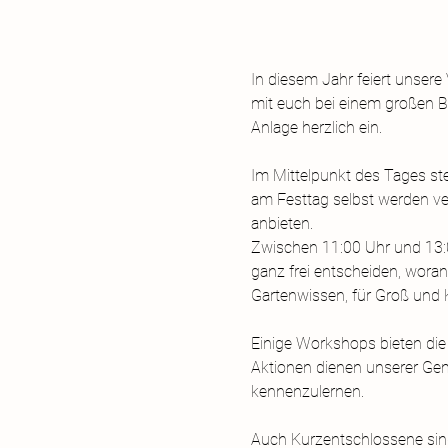
In diesem Jahr feiert unser
mit euch bei einem großen Be
Anlage herzlich ein.
Im Mittelpunkt des Tages s
am Festtag selbst werden v
anbieten.
Zwischen 11:00 Uhr und 13:00
ganz frei entscheiden, woran
Gartenwissen, für Groß und K
Einige Workshops bieten die 
Aktionen dienen unserer Gem
kennenzulernen.
Auch Kurzentschlossene sind 