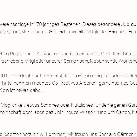
e Vereinsanlage ihr 70 jähriges Bestehen. Dieses besondere Jubi
gegnungsfest feiern. Dazu laden wir alle Mitglieder, Familien, F
tehen Begegnung, Austausch und gemeinsames Gestalten. Bereits
erschiedene Mitglieder unserer Gemeinschaft spannende Worksh
 Uhr findet ihr auf dem Festplatz sowie in einigen Gärten zahlre
 ihr teilnehmen möchtet. Ob kreatives Arbeiten, gemeinsames Ges
lein ist etwas dabei.
Möglichkeit, etwas Schönes oder Nützliches für den eigenen Gart
einschaft oder laden dazu ein, neues Wissen rund um Garten, Nat
jederzeit herzlich willkommen, wir freuen uns über alle Gärtner