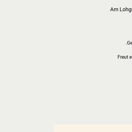
Am Lohgr
Freut 