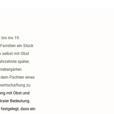
 bis ins 19.
Familien ein Stück
 selbst mit Obst
hrzehnte später,
hrebergärten
n dem Pachten eines
ewirtschaftung zu
gung mit Obst und
traler Bedeutung.
festgelegt, dass ein