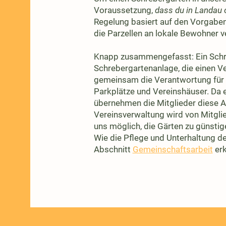
Voraussetzung,
dass du in Landau 
Regelung basiert auf den Vorgaben 
die Parzellen an lokale Bewohner 
Knapp zusammengefasst: Ein Schre
Schrebergartenanlage, die einen Ver
gemeinsam die Verantwortung für 
Parkplätze und Vereinshäuser. Da 
übernehmen die Mitglieder diese A
Vereinsverwaltung wird von Mitglie
uns möglich, die Gärten zu günstig
Wie die Pflege und Unterhaltung d
Abschnitt
Gemeinschaftsarbeit
erk