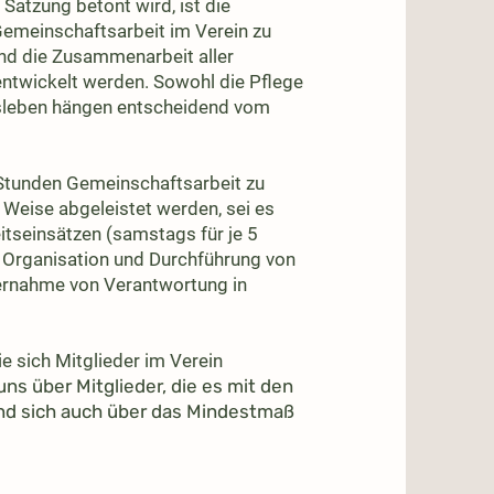
r Satzung betont wird, ist die
 Gemeinschaftsarbeit im Verein zu
und die Zusammenarbeit aller
entwickelt werden. Sowohl die Pflege
nsleben hängen entscheidend vom
0 Stunden Gemeinschaftsarbeit zu
e Weise abgeleistet werden, sei es
itseinsätzen (samstags für je 5
r Organisation und Durchführung von
bernahme von Verantwortung in
e sich Mitglieder im Verein
uns über Mitglieder, die es mit den
nd sich auch über das Mindestmaß