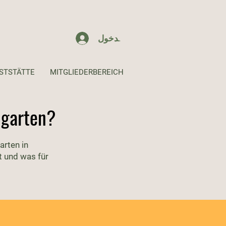
تسجيل الدخول
STSTÄTTE
MITGLIEDERBEREICH
ngarten?
arten in
t und was für