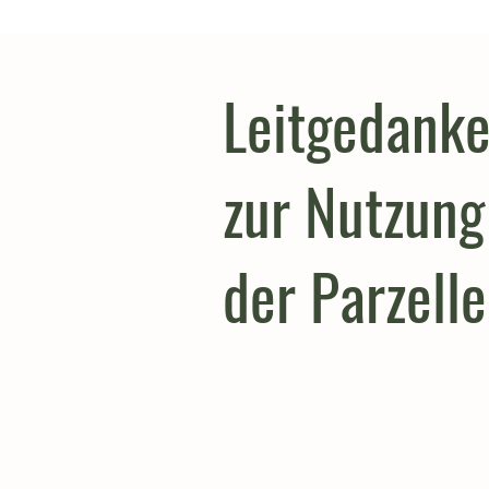
Leitgedank
zur Nutzung
der Parzell