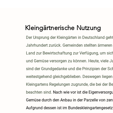
e
Kleingärtnerische Nutzung
Der Ursprung der Kleingärten in Deutschland geht
Jahrhundert zurück. Gemeinden stellten ärmeren 
Land zur Bewirtschaftung zur Verfügung, um sich
e
und Gemüse versorgen zu können. Heute, viele Ja
sind der Grundgedanke und die Prinzipien der Sc
weitestgehend gleichgeblieben. Deswegen liege
Kleingartens Regelungen zugrunde, die bei der B
beachten sind.
Nach wie vor ist die Eigenversor
Gemüse durch den Anbau in der Parzelle von zen
Aufgrund dessen ist im Bundeskleingartengesetz 