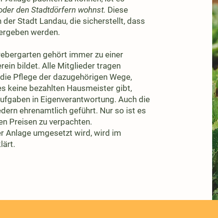
oder den Stadtdörfern wohnst.
Diese
der Stadt Landau, die sicherstellt, dass
vergeben werden.
bergarten gehört immer zu einer
ein bildet. Alle Mitglieder tragen
die Pflege der dazugehörigen Wege,
es keine bezahlten Hausmeister gibt,
ufgaben in Eigenverantwortung. Auch die
dern ehrenamtlich geführt. Nur so ist es
en Preisen zu verpachten.
er Anlage umgesetzt wird, wird im
lärt.