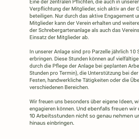
Eine der zentralen Pflichten, die auch in unsere
Verpflichtung der Mitglieder, sich aktiv an der
beteiligen. Nur durch das aktive Engagement 
Mitglieder kann der Verein erhalten und weiter
der Schrebergartenanlage als auch das Verei
Einsatz der Mitglieder ab.
In unserer Anlage sind pro Parzelle jährlich 1
erbringen. Diese Stunden können auf vielfältig
durch die Pflege der Anlage bei geplanten Arbe
Stunden pro Termin), die Unterstützung bei de
Festen, handwerkliche Tätigkeiten oder die Ü
verschiedenen Bereichen.
Wir freuen uns besonders über eigene Ideen, wi
engagieren können.
​ Und ebenfalls freuen wir 
10 Arbeitsstunden nicht so genau nehmen u
hinaus einbringen.