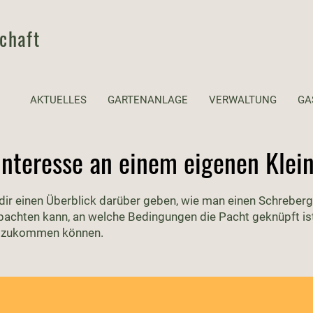
chaft
AKTUELLES
GARTENANLAGE
VERWALTUNG
GA
Interesse an einem eigenen Klei
l dir einen Überblick darüber geben, wie man einen Schreberg
pachten kann, an welche Bedingungen die Pacht geknüpft is
h zukommen können.