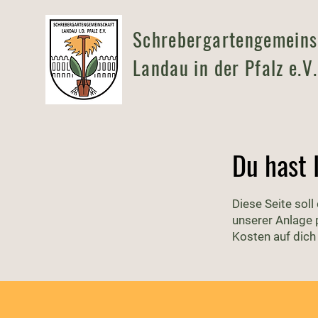
Schrebergartengemeins
Landau in der Pfalz e.V.
Du hast 
​Diese Seite sol
unserer Anlage 
Kosten auf dic