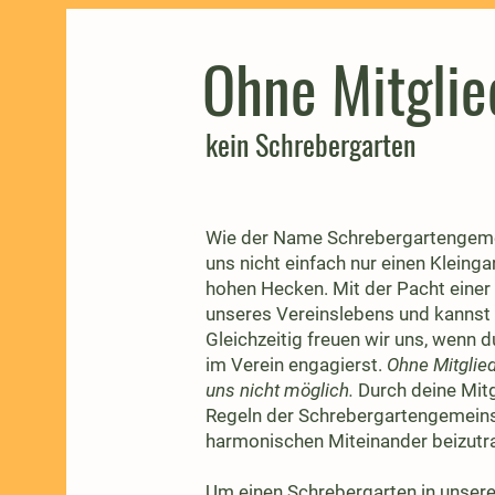
Ohne Mitglie
kein Schrebergarten
Wie der Name Schrebergartengemein
uns nicht einfach nur einen Kleinga
hohen Hecken. Mit der Pacht einer 
unseres Vereinslebens und kannst 
Gleichzeitig freuen wir uns, wenn 
im Verein engagierst.
Ohne Mitglied
uns nicht möglich.
Durch deine Mitgl
Regeln der Schrebergartengemeinsc
harmonischen Miteinander beizutr
Um einen Schrebergarten in unsere