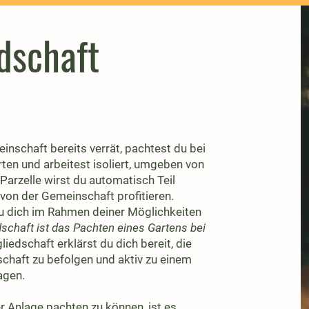
dschaft
schaft bereits verrät, pachtest du bei
rten und arbeitest isoliert, umgeben von
Parzelle wirst du automatisch Teil
von der Gemeinschaft profitieren.
du dich im Rahmen deiner Möglichkeiten
schaft ist das Pachten eines Gartens bei
iedschaft erklärst du dich bereit, die
haft zu befolgen und aktiv zu einem
agen.
r Anlage pachten zu können, ist es