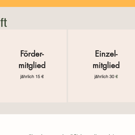
ft
Förder-
Einzel-
mitglied
mitglied
jährlich 15 €
jährlich 30
€