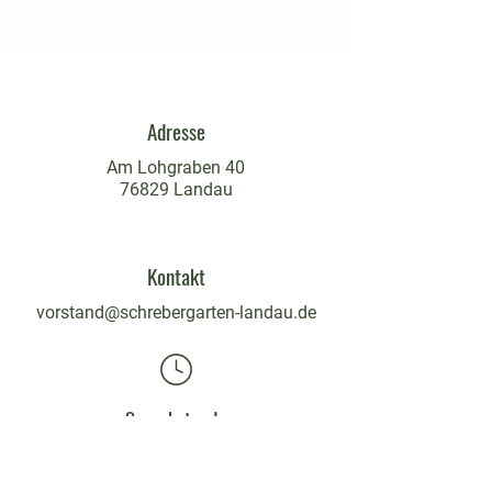
Adresse
Am Lohgraben 40
76829 Landau
Kontakt
vorstand@schrebergarten-landau.de
Sprechstunde
mittwochs
18 - 19:30 Uhr