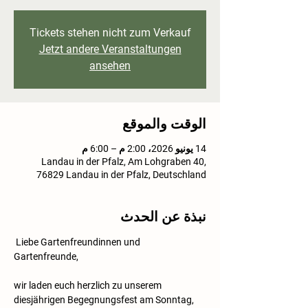
Tickets stehen nicht zum Verkauf
Jetzt andere Veranstaltungen
ansehen
الوقت والموقع
14 يونيو 2026، 2:00 م – 6:00 م
Landau in der Pfalz, Am Lohgraben 40,
76829 Landau in der Pfalz, Deutschland
نبذة عن الحدث
 Liebe Gartenfreundinnen und 
Gartenfreunde,
wir laden euch herzlich zu unserem 
diesjährigen Begegnungsfest am Sonntag,