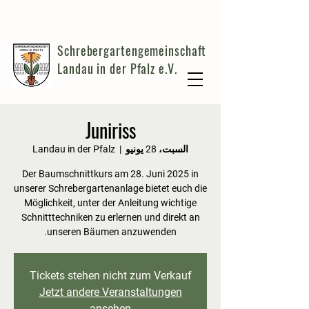
Schrebergartengemeinschaft
Landau in der Pfalz e.V.
Juniriss
السبت، 28 يونيو
  |  
Landau in der Pfalz
Der Baumschnittkurs am 28. Juni 2025 in
unserer Schrebergartenanlage bietet euch die
Möglichkeit, unter der Anleitung wichtige
Schnitttechniken zu erlernen und direkt an
unseren Bäumen anzuwenden.
Tickets stehen nicht zum Verkauf
Jetzt andere Veranstaltungen
ansehen