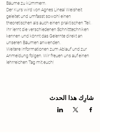
Bäume zu kümmern.
Der Kurs wird von Agnes Lineal Weisheit 
geleitet und umfasst sowohl einen 
theoretischen als auch einen praktischen Teil. 
Ihr lernt die verschiedenen Schnitttechniken 
kennen und könnt das Gelernte direkt an 
unseren Bäumen anwenden.
Weitere Informationen zum Ablauf und zur 
Anmeldung folgen. Wir freuen uns auf einen 
lehrreichen Tag mit euch!
شارِك هذا الحدث