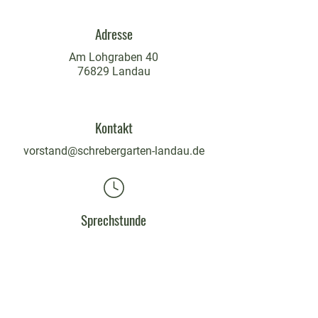
Adresse
Am Lohgraben 40
76829 Landau
Kontakt
vorstand@schrebergarten-landau.de
Sprechstunde
mittwochs
18 - 19:30 Uhr
findet in Schulferien nicht statt