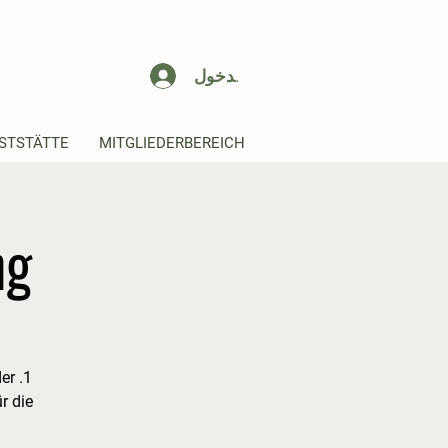
تسجيل الدخول
STSTÄTTE
MITGLIEDERBEREICH
ng
der
r die