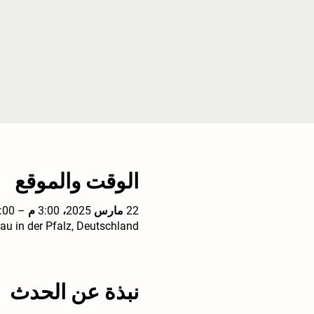
الوقت والموقع
22 مارس 2025، 3:00 م – 7:00 م
u in der Pfalz, Deutschland
نبذة عن الحدث