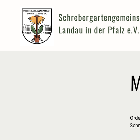
Schrebergartengemeins
Landau in der Pfalz e.V.
M
1. O
Schr