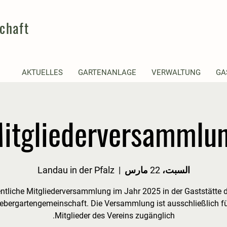
chaft
AKTUELLES
GARTENANLAGE
VERWALTUNG
GA
itgliederversammlu
السبت، 22 مارس
  |  
Landau in der Pfalz
rdentliche Mitgliederversammlung im Jahr 2025 in der Gaststätte 
ebergartengemeinschaft. Die Versammlung ist ausschließlich fü
Mitglieder des Vereins zugänglich.