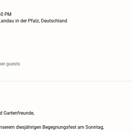
:30 PM
ndau in der Pfalz, Deutschland
her guests
d Gartenfreunde,
 unserem diesjährigen Begegnungsfest am Sonntag,