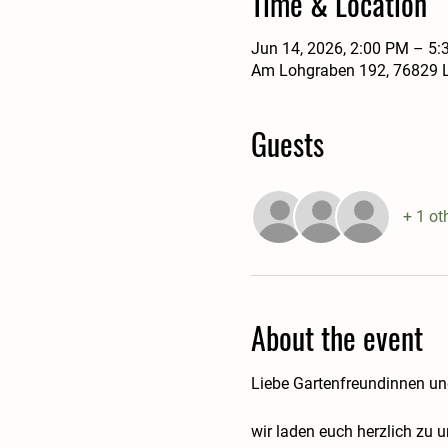
Time & Location
Jun 14, 2026, 2:00 PM – 5
Am Lohgraben 192, 76829 La
Guests
+ 1 ot
About the event
Liebe Gartenfreundinnen un
wir laden euch herzlich zu