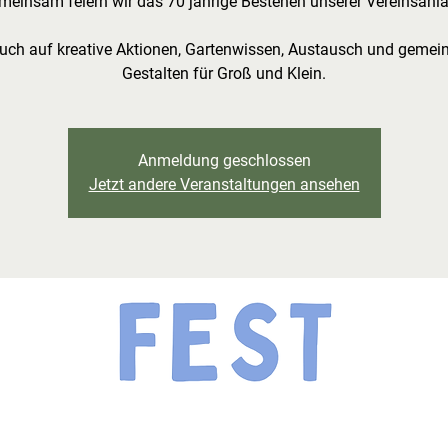
meinsam feiern wir das 70 jährige Bestehen unserer Vereinsanla
euch auf kreative Aktionen, Gartenwissen, Austausch und geme
Gestalten für Groß und Klein.
Anmeldung geschlossen
Jetzt andere Veranstaltungen ansehen