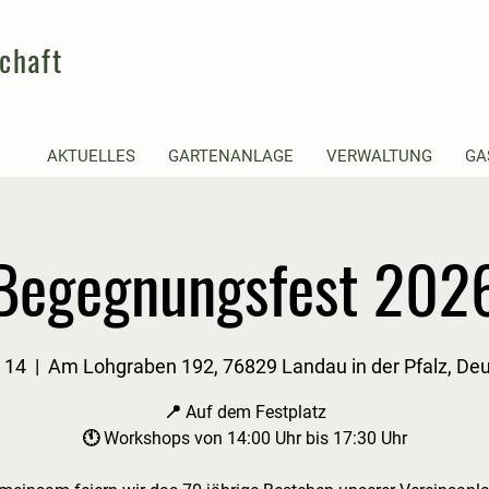
chaft
AKTUELLES
GARTENANLAGE
VERWALTUNG
GA
Begegnungsfest 202
 14
  |  
Am Lohgraben 192, 76829 Landau in der Pfalz, De
📍 Auf dem Festplatz
🕚 Workshops von 14:00 Uhr bis 17:30 Uhr