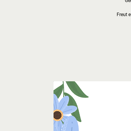
Ge
Freut 