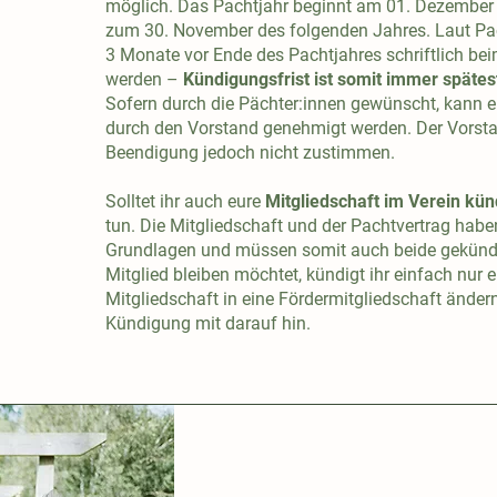
möglich. Das Pachtjahr beginnt am 01. Dezember 
zum 30. November des folgenden Jahres. Laut Pa
3 Monate vor Ende des Pachtjahres schriftlich bei
werden –
Kündigungsfrist ist somit immer spätes
Sofern durch die Pächter:innen gewünscht, kann e
durch den Vorstand genehmigt werden. Der Vorsta
Beendigung jedoch nicht zustimmen.
Solltet ihr auch eure
Mitgliedschaft im Verein kü
tun. Die Mitgliedschaft und der Pachtvertrag haben
Grundlagen und müssen somit auch beide gekündig
Mitglied bleiben möchtet, kündigt ihr einfach nur eu
Mitgliedschaft in eine Fördermitgliedschaft ändern
Kündigung mit darauf hin.