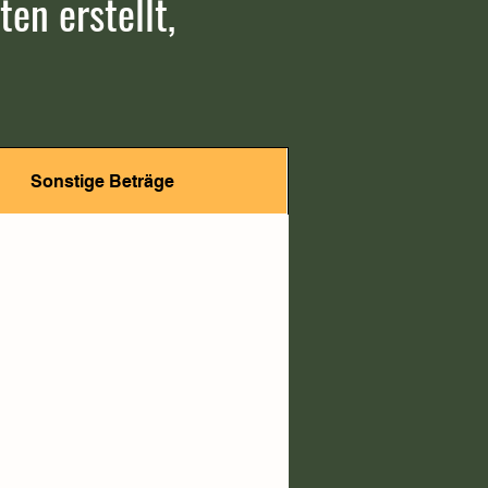
en erstellt,
Sonstige Beträge