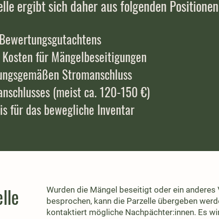
lle ergibt sich daher aus folgenden Positionen
s Bewertungsgutachtens
r Kosten für Mängelbeseitigungen
nungsgemäßen Stromanschluss
nschlusses (meist ca. 120-150 €)
eis für das bewegliche Inventar
lle
Wurden die Mängel beseitigt oder ein anderes
besprochen, kann die Parzelle übergeben werd
kontaktiert mögliche Nachpächter:innen. Es wir