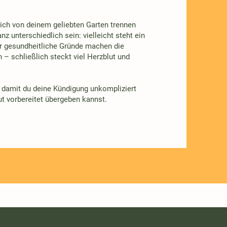
h von deinem geliebten Garten trennen
 unterschiedlich sein: vielleicht steht ein
der gesundheitliche Gründe machen die
n – schließlich steckt viel Herzblut und
, damit du deine Kündigung unkompliziert
gut vorbereitet übergeben kannst.