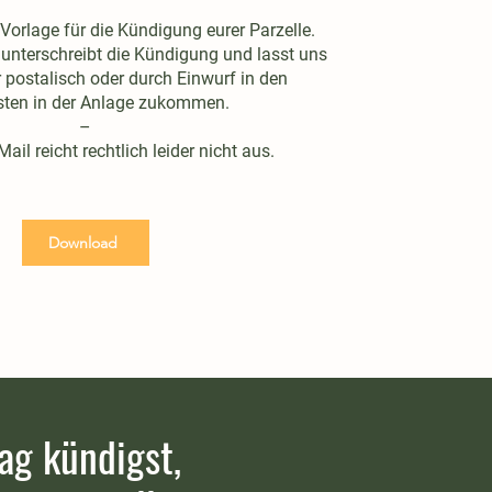
e Vorlage für die Kündigung eurer Parzelle.
, unterschreibt die Kündigung und lasst uns
 postalisch oder durch Einwurf in den
sten in der Anlage zukommen.
–
ail reicht rechtlich leider nicht aus.
Download
ag kündigst,