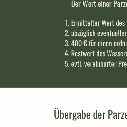
Der Wert einer Parze
Ermittelter Wert de
abzüglich eventuelle
400 € für einen ord
Restwert des Wassera
evtl. vereinbarter Pr
Übergabe der Parze