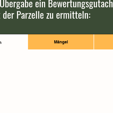
 Übergabe ein Bewertungsgutacht
der Parzelle zu ermitteln:
Mängel
n