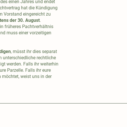
des einen Jahres und endet
chtvertrag hat die Kündigung
m Vorstand eingereicht zu
tens der 30. August
.
in früheres Pachtverhältnis
nd muss einer vorzeitigen
ndigen
, müsst ihr dies separat
 unterschiedliche rechtliche
t werden. Falls ihr weiterhin
re Parzelle. Falls ihr eure
 möchtet, weist uns in der