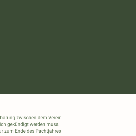
einbarung zwischen dem Verein
lich gekündigt werden muss.
nur zum Ende des Pachtjahres