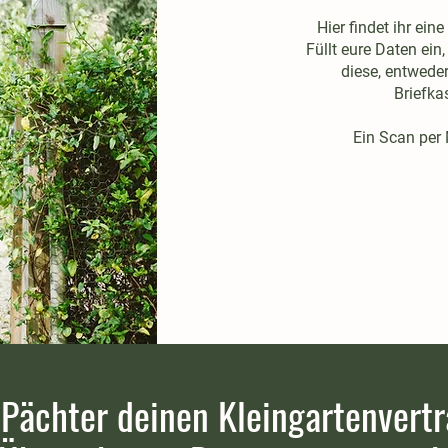
Hier findet ihr ein
Füllt eure Daten ein
diese, entweder
Briefka
Ein Scan per M
Pächter deinen Kleingartenvertr