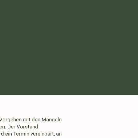
 Vorgehen mit den Mängeln
en. Der Vorstand
d ein Termin vereinbart, an