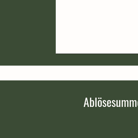
Ablösesumme 