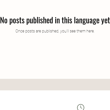
No posts published in this language yet
Once posts are published, you’ll see them here.