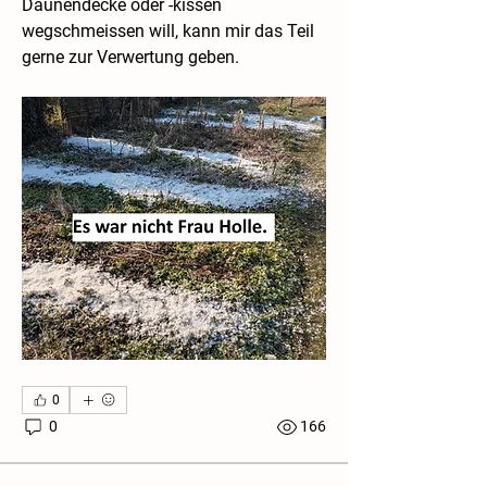
Daunendecke oder -kissen 
wegschmeissen will, kann mir das Teil 
gerne zur Verwertung geben. 
0
0
166