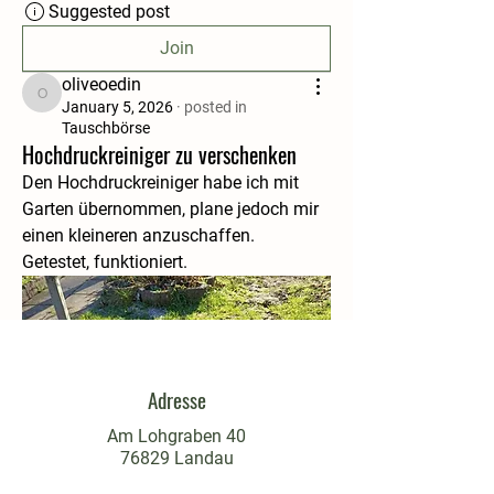
Suggested post
Join
oliveoedin
oliveoedin
January 5, 2026
·
posted in
Tauschbörse
Hochdruckreiniger zu verschenken
Den Hochdruckreiniger habe ich mit 
Garten übernommen, plane jedoch mir 
einen kleineren anzuschaffen.
Getestet, funktioniert.
Adresse
Am Lohgraben 40
76829 Landau