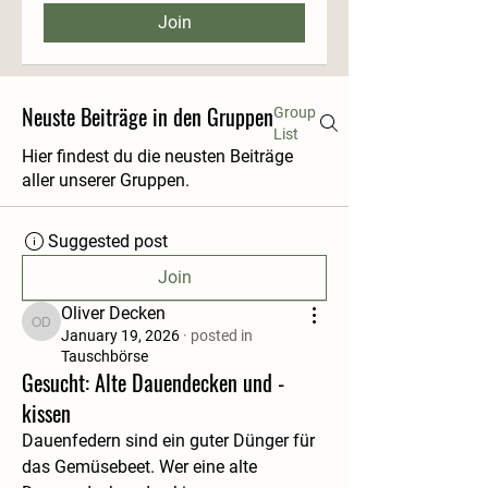
Join
Neuste Beiträge in den Gruppen
Group
List
Hier findest du die neusten Beiträge
aller unserer Gruppen.
Suggested post
Join
Oliver Decken
Oliver Decken
January 19, 2026
·
posted in
Tauschbörse
Gesucht: Alte Dauendecken und -
kissen
Dauenfedern sind ein guter Dünger für 
das Gemüsebeet. Wer eine alte 