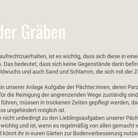
der Gräben
ufrechtzuerhalten, ist es wichtig, dass sich diese in ei
. Das bedeutet, dass sich keine Gegenstände darin befin
ldwuchs und auch Sand und Schlamm, die sich mit der Z
 in unserer Anlage Aufgabe der Pächter:innen, deren Parz
für die Reinigung der angrenzenden Wege zuständig sind.
ühren, müssen in trockenen Zeiten gepflegt werden, dass
 ungehindert möglich ist.
 nicht unbedingt zu den Lieblingsaufgaben unserer Pächte
wichtig und ist, wenn es regelmäßig von allen gemacht w
könnt ihr in euren Gärten zur Bodenverbesserung nutze