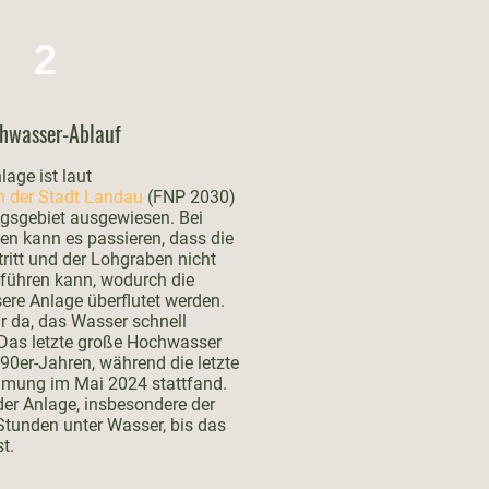
2
hwasser-Ablauf
age ist laut
 der Stadt Landau
(FNP 2030)
sgebiet ausgewiesen. Bei
en kann es passieren, dass die
tritt und der Lohgraben nicht
ühren kann, wodurch die
ere Anlage überflutet werden.
r da, das Wasser schnell
 Das letzte große Hochwasser
 90er-Jahren, während die letzte
mung im Mai 2024 stattfand.
der Anlage, insbesondere der
tunden unter Wasser, bis das
t.