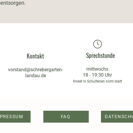
 entsorgen.
Sprechstunde
Kontakt
mittwochs
vorstand@schrebergarten-
18 - 19:30 Uhr
landau.de
findet in Schulferien nicht statt
MPRESSUM
FAQ
DATENSCH