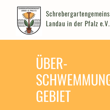
Schrebergartengemeins
Landau in der Pfalz e.V.
ÜBER-
SCHWEMMUNG
GEBIET