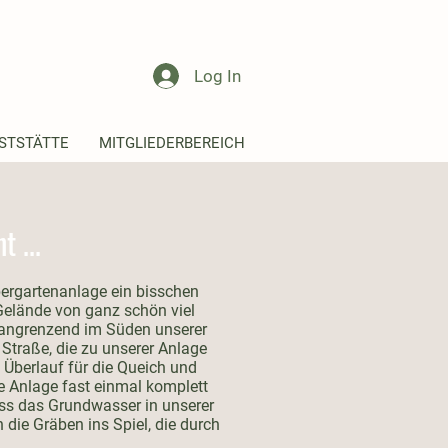
Log In
STSTÄTTE
MITGLIEDERBEREICH
 ...
ergartenanlage ein bisschen
Gelände von ganz schön viel
t angrenzend im Süden unserer
 Straße, die zu unserer Anlage
s Überlauf für die Queich und
ie Anlage fast einmal komplett
ss das Grundwasser in unserer
die Gräben ins Spiel, die durch