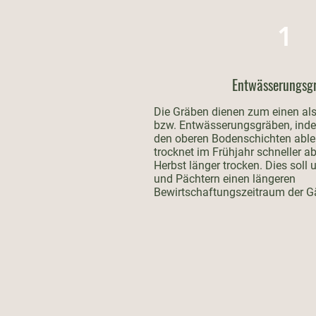
1
Entwässerungsg
Die Gräben dienen zum einen al
bzw. Entwässerungsgräben, ind
den oberen Bodenschichten able
trocknet im Frühjahr schneller a
Herbst länger trocken. Dies soll
und Pächtern einen längeren
Bewirtschaftungszeitraum der G