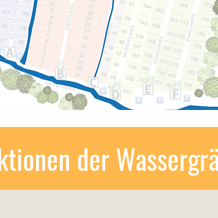
ktionen der Wassergr