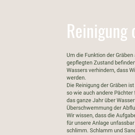
Reinigung 
Um die Funktion der Gräben a
gepflegten Zustand befinden
Wassers verhindern, dass Wi
werden.
Die Reinigung der Gräben ist
so wie auch andere Pächter 
das ganze Jahr über Wasser f
Überschwemmung der Abfluss
Wir wissen, dass die Aufgabe
für unsere Anlage unfassbar 
schlimm. Schlamm und Sand 