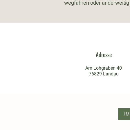
wegfahren oder anderweitig
Adresse
Am Lohgraben 40
76829 Landau
I