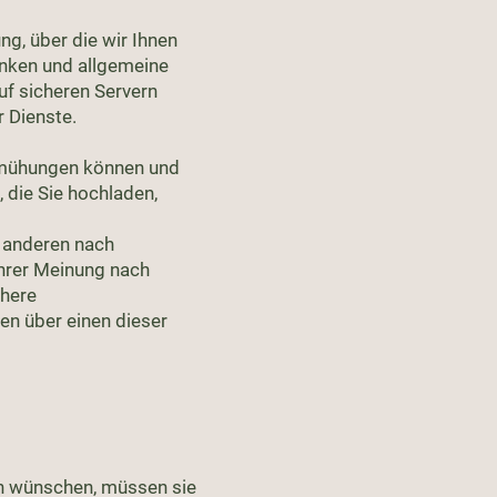
ng, über die wir Ihnen
anken und allgemeine
uf sicheren Servern
r Dienste.
emühungen können und
 die Sie hochladen,
r anderen nach
Ihrer Meinung nach
chere
en über einen dieser
en wünschen, müssen sie