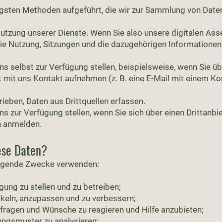
igsten Methoden aufgeführt, die wir zur Sammlung von Date
Nutzung unserer Dienste. Wenn Sie also unsere digitalen As
die Nutzung, Sitzungen und die dazugehörigen Informatione
uns selbst zur Verfügung stellen, beispielsweise, wenn Sie üb
 mit uns Kontakt aufnehmen (z. B. eine E-Mail mit einem 
ieben, Daten aus Drittquellen erfassen.
uns zur Verfügung stellen, wenn Sie sich über einen Drittanb
n anmelden.
ese Daten?
folgende Zwecke verwenden:
ung zu stellen und zu betreiben;
keln, anzupassen und zu verbessern;
nfragen und Wünsche zu reagieren und Hilfe anzubieten;
ngsmuster zu analysieren;