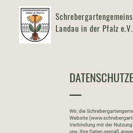
Schrebergartengemeins
Landau in der Pfalz e.V.
DATENSCHUTZ
Wir, die Schrebergartengeme
Website (
www.schrebergart
Verbindung mit der Nutzung 
uns, Ihre Daten gemäß anwe