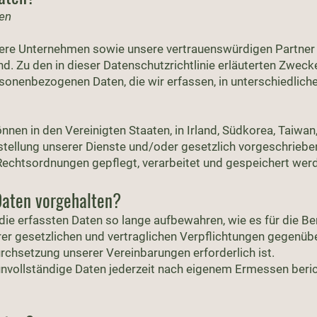
en
sere Unternehmen sowie unsere vertrauenswürdigen Partner 
d. Zu den in dieser Datenschutzrichtlinie erläuterten Zwec
ersonenbezogenen Daten, die wir erfassen, in unterschiedlic
n in den Vereinigten Staaten, in Irland, Südkorea, Taiwan, 
tellung unserer Dienste und/oder gesetzlich vorgeschriebe
 Rechtsordnungen gepflegt, verarbeitet und gespeichert wer
Daten vorgehalten?
 die erfassten Daten so lange aufbewahren, wie es für die Be
rer gesetzlichen und vertraglichen Verpflichtungen gegenübe
urchsetzung unserer Vereinbarungen erforderlich ist.
unvollständige Daten jederzeit nach eigenem Ermessen beri