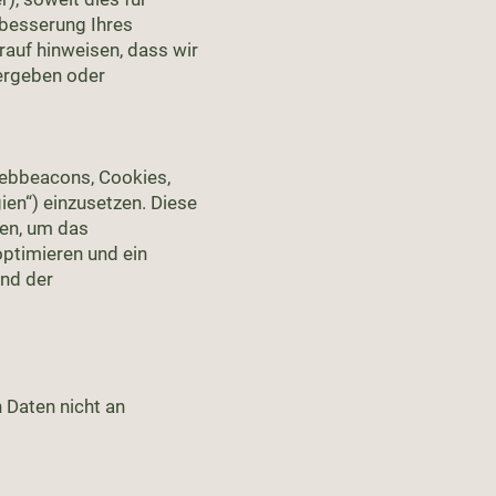
rbesserung Ihres
auf hinweisen, dass wir
ergeben oder
 Webbeacons, Cookies,
ien“) einzusetzen. Diese
sen, um das
optimieren und ein
und der
Daten nicht an