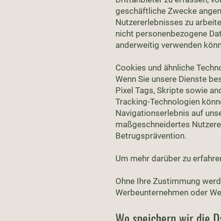
geschäftliche Zwecke angeme
Nutzererlebnisses zu arbeit
nicht personenbezogene Dat
anderweitig verwenden könn
Cookies und ähnliche Techn
Wenn Sie unsere Dienste bes
Pixel Tags, Skripte sowie a
Tracking-Technologien könne
Navigationserlebnis auf uns
maßgeschneidertes Nutzererl
Betrugsprävention.
Um mehr darüber zu erfahren,
Ohne Ihre Zustimmung werde
Werbeunternehmen oder We
Wo speichern wir die 