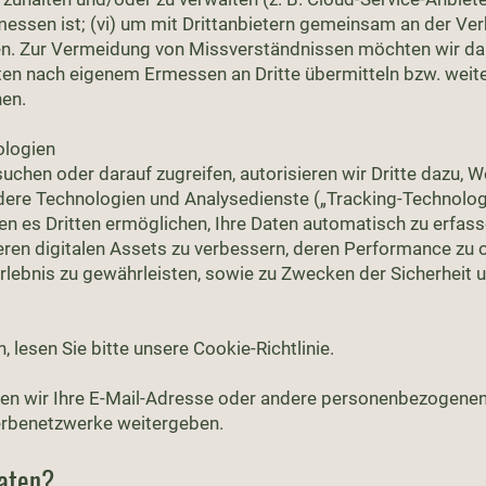
ssen ist; (vi) um mit Drittanbietern gemeinsam an der Ve
en. Zur Vermeidung von Missverständnissen möchten wir dar
en nach eigenem Ermessen an Dritte übermitteln bzw. weit
en.
ologien
uchen oder darauf zugreifen, autorisieren wir Dritte dazu,
ndere Technologien und Analysedienste („Tracking-Technolog
n es Dritten ermöglichen, Ihre Daten automatisch zu erfas
eren digitalen Assets zu verbessern, deren Performance zu 
ebnis zu gewährleisten, sowie zu Zwecken der Sicherheit 
 lesen Sie bitte unsere Cookie-Richtlinie.
n wir Ihre E-Mail-Adresse oder andere personenbezogenen 
rbenetzwerke weitergeben.
Daten?