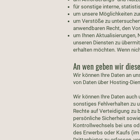
für sonstige interne, statis
um unsere Möglichkeiten zur
um Verstöße zu untersuchen
anwendbaren Recht, den Vor
um Ihnen Aktualisierungen,
unseren Diensten zu übermitt
erhalten möchten. Wenn nicht
An wen geben wir dies
Wir können Ihre Daten an uns
von Daten über Hosting-Diens
Wir können Ihre Daten auch 
sonstiges Fehlverhalten zu 
Rechte auf Verteidigung zu 
persönliche Sicherheit sowie 
Kontrollwechsels bei uns o
des Erwerbs oder Kaufs (im 
Drittanbieter zu erfassen, vo