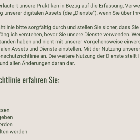
 erläutert unsere Praktiken in Bezug auf die Erfassung, Ver
g unserer digitalen Assets (die „Dienste“), wenn Sie über Ihr
tlinie bitte sorgfältig durch und stellen Sie sicher, dass Sie
änglich verstehen, bevor Sie unsere Dienste verwenden. Wenn
standen haben und nicht mit unserer Vorgehensweise einve
talen Assets und Dienste einstellen. Mit der Nutzung unsere
schutzrichtlinie an. Die weitere Nutzung der Dienste stellt
 und allen Änderungen daran dar.
chtlinie erfahren Sie:
ssen
rgeben
erden
lten werden