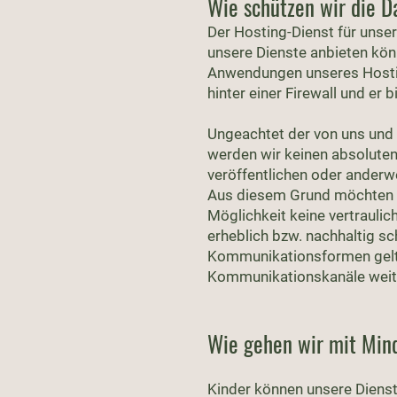
Wie schützen wir die D
Der Hosting-Dienst für unser
unsere Dienste anbieten kön
Anwendungen unseres Hosting
hinter einer Firewall und er
Ungeachtet der von uns un
werden wir keinen absoluten 
veröffentlichen oder anderw
Aus diesem Grund möchten wi
Möglichkeit keine vertrauli
erheblich bzw. nachhaltig sc
Kommunikationsformen gelten
Kommunikationskanäle weit
Wie gehen wir mit Min
Kinder können unsere Dienst