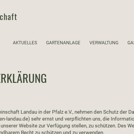
chaft
AKTUELLES
GARTENANLAGE
VERWALTUNG
GA
ERKLÄRUNG
inschaft Landau in der Pfalz e.V., nehmen den Schutz der Da
en-landau.de
) sehr ernst und verpflichten uns, die Informati
unserer Website zur Verfügung stellen, zu schützen. Des Wei
ndbarem Recht zu schützen und zu verwenden.