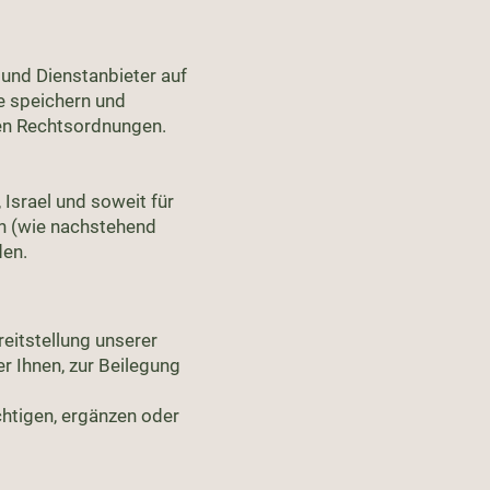
und Dienstanbieter auf
ke speichern und
hen Rechtsordnungen.
Israel und soweit für
n (wie nachstehend
den.
reitstellung unserer
r Ihnen, zur Beilegung
chtigen, ergänzen oder