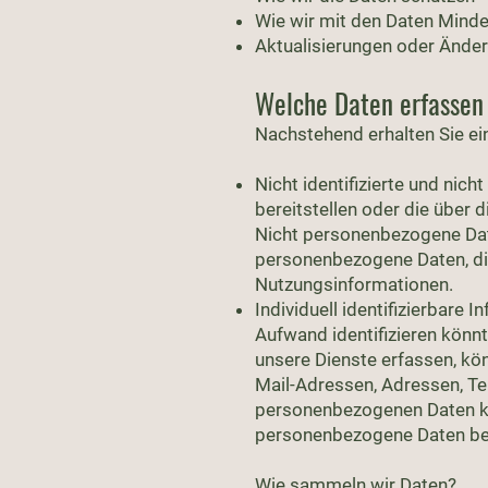
Wie wir mit den Daten Mind
Aktualisierungen oder Änder
Welche Daten erfassen
Nachstehend erhalten Sie ein
Nicht identifizierte und nic
bereitstellen oder die über
Nicht personenbezogene Date
personenbezogene Daten, di
Nutzungsinformationen.
Individuell identifizierbare I
Aufwand identifizieren könn
unsere Dienste erfassen, kö
Mail-Adressen, Adressen, T
personenbezogenen Daten kom
personenbezogene Daten be
Wie sammeln wir Daten?