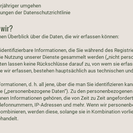
erjähriger umgehen
ungen der Datenschutzrichtlinie
 wir?
en Überblick über die Daten, die wir erfassen können:
ht identifizierbare Informationen, die Sie während des Regist
 die Nutzung unserer Dienste gesammelt werden („nicht per
n lassen keine Rückschlüsse darauf zu, von wem sie erfas
e wir erfassen, bestehen hauptsächlich aus technischen 
nformationen, d. h. all jene, über die man Sie identifizieren 
te („personenbezogene Daten“). Zu den personenbezogenen D
nnen Informationen gehören, die von Zeit zu Zeit angeforder
elefonnummern, IP-Adressen und mehr. Wenn wir personenb
binieren, werden diese, solange sie in Kombination vorlie
handelt.