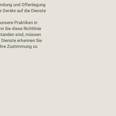
wendung und Offenlegung
e Geräte auf die Dienste
 unsere Praktiken in
 Sie diese Richtlinie
rstanden sind, müssen
r Dienste erkennen Sie
 Ihre Zustimmung zu