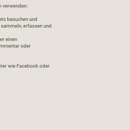
n verwenden:
sets besuchen und
n sammeln, erfassen und
er einen
Kommentar oder
ieter wie Facebook oder