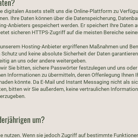
aten?
e digitalen Assets stellt uns die Online-Plattform zu Verfügu
nen. Ihre Daten können über die Datenspeicherung, Datenb
-Anbieters gespeichert werden. Er speichert Ihre Daten a
 bietet sicheren HTTPS-Zugriff auf die meisten Bereiche seine
d unserem Hosting-Anbieter ergriffenen Maßnahmen und B
Schutz und keine absolute Sicherheit der Daten garantieren,
eitig an uns oder andere weitergeben.
r Sie bitten, sichere Passwörter festzulegen und uns ode
chen Informationen zu übermitteln, deren Offenlegung Ihnen 
haden könnte. Da E-Mail und Instant Messaging nicht als si
, bitten wir Sie außerdem, keine vertraulichen Information
erzugeben.
derjährigen um?
e nutzen. Wenn sie jedoch Zugriff auf bestimmte Funktion