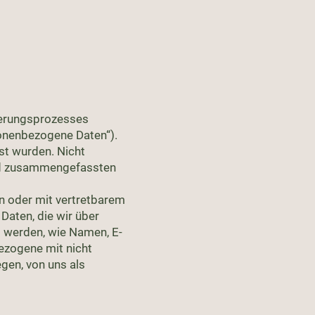
rierungsprozesses
sonenbezogene Daten“).
st wurden. Nicht
und zusammengefassten
kann oder mit vertretbarem
aten, die wir über
t werden, wie Namen, E-
ezogene mit nicht
gen, von uns als