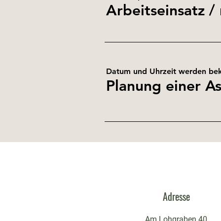
Arbeitseinsatz
/
Datum und Uhrzeit werden be
Planung einer A
Adresse
Am Lohgraben 40