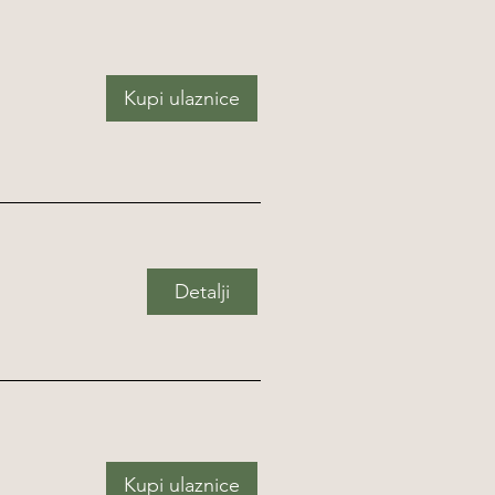
Kupi ulaznice
Detalji
Kupi ulaznice