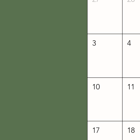
3
4
10
11
17
18