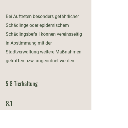
Bei Auftreten besonders gefährlicher
Schädlinge oder epidemischem
Schädlingsbefall können vereinsseitig
in Abstimmung mit der
Stadtverwaltung weitere Maßnahmen
getroffen bzw. angeordnet werden.
§ 8 Tierhaltung
8.1
Tiere aller Art, namentlich Hunde,