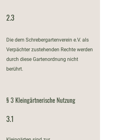
2.3
Die dem Schrebergartenverein e.V. als
Verpächter zustehenden Rechte werden
durch diese Gartenordnung nicht
berührt.
§ 3 Kleingärtnerische Nutzung
3.1
Kleingärten sind zur