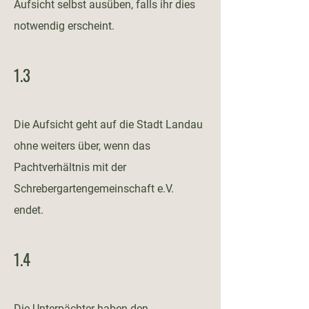
Aufsicht selbst ausüben, falls ihr dies
notwendig erscheint.
1.3
Die Aufsicht geht auf die Stadt Landau
ohne weiters über, wenn das
Pachtverhältnis mit der
Schrebergartengemeinschaft e.V.
endet.
1.4
Die Unterpächter haben den