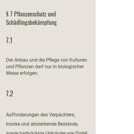
§ 7 Pflanzenschutz und
Schädlingsbekämpfung
7.1
Der Anbau und die Pflege von Kulturen
und Pflanzen darf nur in biologischer
Weise erfolgen.
7.2
Aufforderungen des Verpächters,
kranke und absterbende Bestände,
sowie hartnäckige Unkräuter wie Distel,