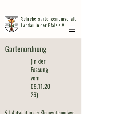
Schrebergartengemeinschaft
Landau in der Pfalz e.V.
Gartenordnung
(in der
Fassung
vom
09.11.20
26)
§ 1 Aufsicht in der Kleingartenanlage