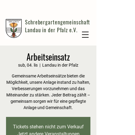
Schrebergartengemeinschaft
Landau in der Pfalz e.V.
Arbeitseinsatz
sub, 04. lis
  |  
Landau in der Pfalz
Gemeinsame Arbeitseinsätze bieten die
Möglichkeit, unsere Anlage instand zu halten,
Verbesserungen vorzunehmen und das
Miteinander zu stärken. Jeder Beitrag zählt –
gemeinsam sorgen wir für eine gepflegte
Anlage und Gemeinschaft.
Tickets stehen nicht zum Verkauf
Jetzt andere Veranstaltungen