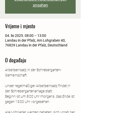
ansehen
Vrijeme i mjesto
04. lis 2025. 08:00 – 13:00
Landau in der Pfalz, Am Lohgraben 40,
76829 Landau in der Pfalz, Deutschland
O događaju
Arbeitseinsatz in der Schrebergarten-
Gemeinschaft  
Unser regelmäßiger Arbeitseinsatz findet in 
der Schrebergartenanlage statt. 
Beginn ist um 8:00 Uhr morgens, das Ende ist 
gegen 13:00 Uhr vorgesehen.  
Alle Mitglieder werden gebeten, sich vorab per 