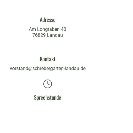
Adresse
Am Lohgraben 40
76829 Landau
Kontakt
vorstand@schrebergarten-landau.de
Sprechstunde
mittwochs
18 - 19:30 Uhr
findet in Schulferien nicht statt