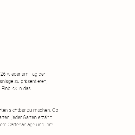
026 wieder am Tag der 
nanlage zu präsentieren, 
inblick in das 
ärten sichtbar zu machen. Ob 
ten, jeder Garten erzählt 
sere Gartenanlage und ihre 