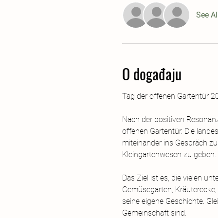
See Al
O događaju
Tag der offenen Gartentür 2
Nach der positiven Resonanz
offenen Gartentür. Die landes
miteinander ins Gespräch zu
Kleingartenwesen zu geben.
Das Ziel ist es, die vielen 
Gemüsegarten, Kräuterecke, n
seine eigene Geschichte. Glei
Gemeinschaft sind.