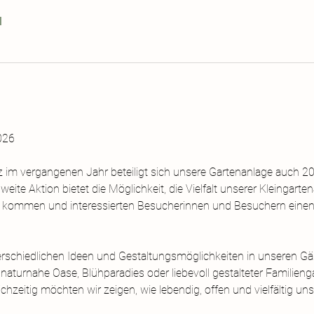
l
026
 im vergangenen Jahr beteiligt sich unsere Gartenanlage auch 2
weite Aktion bietet die Möglichkeit, die Vielfalt unserer Kleingarte
 kommen und interessierten Besucherinnen und Besuchern einen E
unterschiedlichen Ideen und Gestaltungsmöglichkeiten in unseren G
aturnahe Oase, Blühparadies oder liebevoll gestalteter Familiengar
chzeitig möchten wir zeigen, wie lebendig, offen und vielfältig un