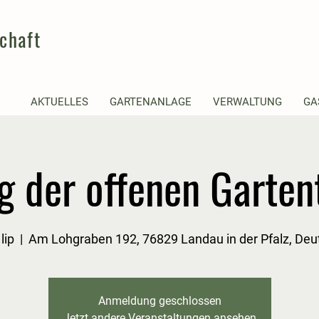
chaft
AKTUELLES
GARTENANLAGE
VERWALTUNG
GA
g der offenen Garten
lip
  |  
Am Lohgraben 192, 76829 Landau in der Pfalz, Deu
Anmeldung geschlossen
Jetzt andere Veranstaltungen ansehen