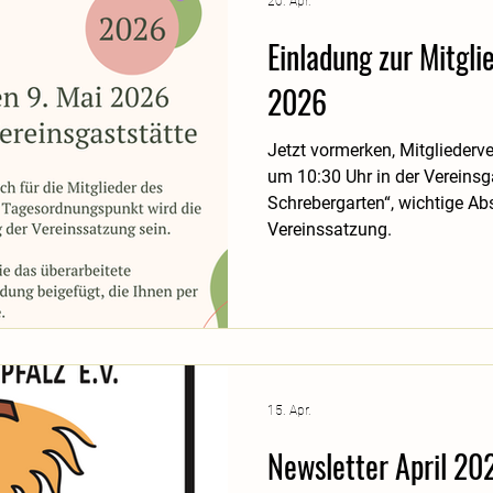
20. Apr.
Einladung zur Mitgl
2026
Jetzt vormerken, Mitgliede
um 10:30 Uhr in der Vereins
Schrebergarten“, wichtige A
Vereinssatzung.
15. Apr.
Newsletter April 20