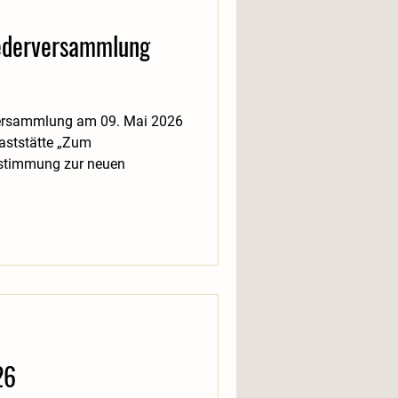
iederversammlung
rversammlung am 09. Mai 2026
gaststätte „Zum
bstimmung zur neuen
26