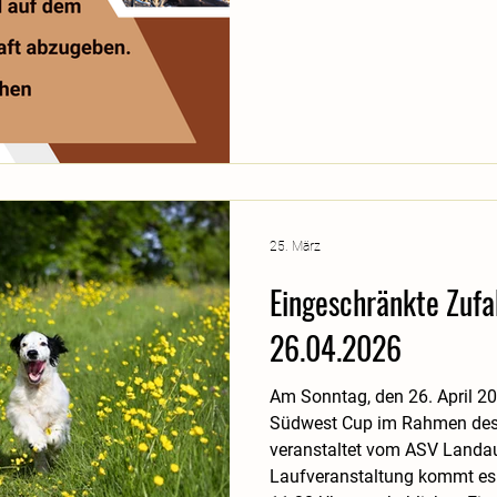
25. März
Eingeschränkte Zufa
26.04.2026
Am Sonntag, den 26. April 202
Südwest Cup im Rahmen des 
veranstaltet vom ASV Landau,
Laufveranstaltung kommt es i