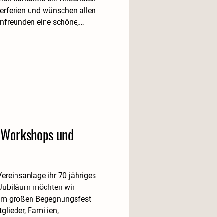
erferien und wünschen allen
nfreunden eine schöne,
 Workshops und
Vereinsanlage ihr 70 jähriges
 Jubiläum möchten wir
em großen Begegnungsfest
tglieder, Familien,