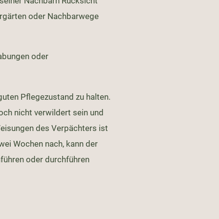
 seiner Nachbarn Rücksicht
bargärten oder Nachbarwege
rabungen oder
guten Pflegezustand zu halten.
ch nicht verwildert sein und
Weisungen des Verpächters ist
zwei Wochen nach, kann der
hführen oder durchführen