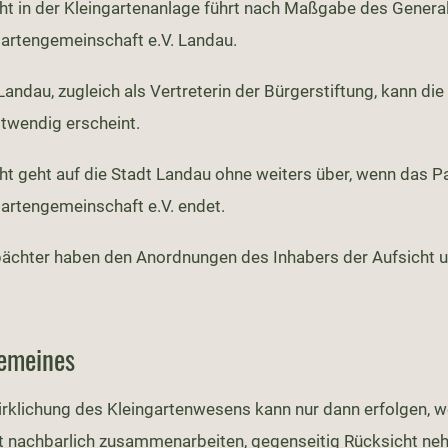
cht in der Kleingartenanlage führt nach Maßgabe des Genera
artengemeinschaft e.V. Landau.
Landau, zugleich als Vertreterin der Bürgerstiftung, kann die
otwendig erscheint.
ht geht auf die Stadt Landau ohne weiters über, wenn das Pa
artengemeinschaft e.V. endet.
pächter haben den Anordnungen des Inhabers der Aufsicht un
gemeines
rklichung des Kleingartenwesens kann nur dann erfolgen, we
t nachbarlich zusammenarbeiten, gegenseitig Rücksicht ne