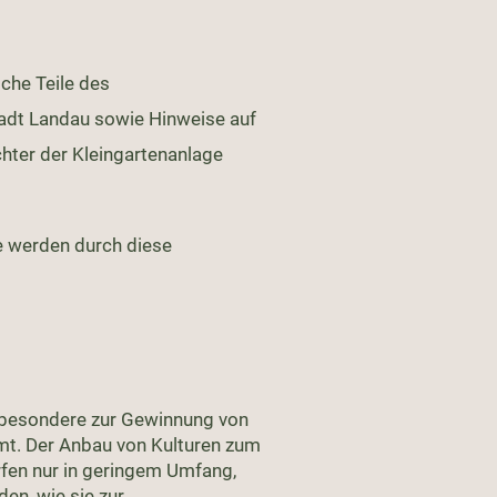
iche Teile des
tadt Landau sowie Hinweise auf
chter der Kleingartenanlage
e werden durch diese
nsbesondere zur Gewinnung von
mt. Der Anbau von Kulturen zum
ürfen nur in geringem Umfang,
en, wie sie zur