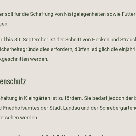
r soll für die Schaffung von Nistgelegenheiten sowie Futter
gen.
il bis 30. September ist der Schnitt von Hecken und Sträuc
cherheitsgründe dies erfordern, dürfen lediglich die einjähr
ckgeschnitten werden.
nenschutz
nhaltung in Kleingärten ist zu fördern. Sie bedarf jedoch 
d Friedhofsamtes der Stadt Landau und der Schrebergarteng
versehen werden.