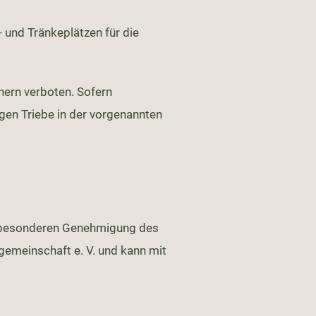
- und Tränkeplätzen für die
hern verboten. Sofern
igen Triebe in der vorgenannten
der besonderen Genehmigung des
emeinschaft e. V. und kann mit