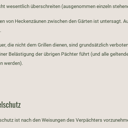
ht wesentlich überschreiten (ausgenommen einzeln stehend
en von Heckenzäunen zwischen den Gärten ist untersagt. 
n.
er, die nicht dem Grillen dienen, sind grundsätzlich verboten.
iner Belästigung der übrigen Pächter führt (und alle geltend
en werden).
elschutz
schutz ist nach den Weisungen des Verpächters vorzunehm