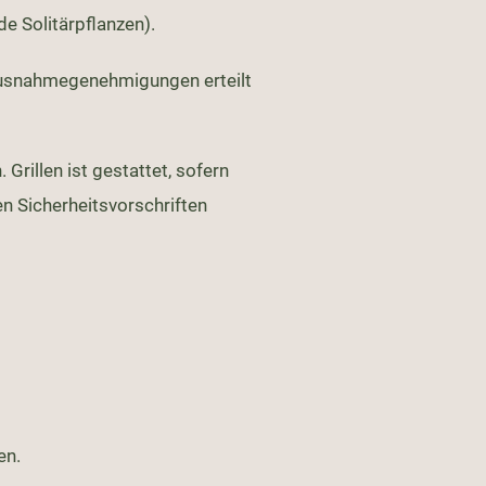
e Solitärpflanzen).
Ausnahmegenehmigungen erteilt
 Grillen ist gestattet, sofern
en Sicherheitsvorschriften
en.