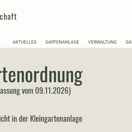
chaft
AKTUELLES
GARTENANLAGE
VERWALTUNG
GA
rtenordnung
 Fassung vom 09.11.2026)
icht in der Kleingartenanlage