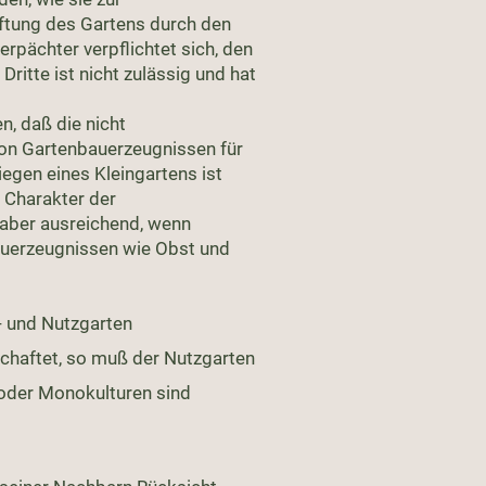
ftung des Gartens durch den
rpächter verpflichtet sich, den
ritte ist nicht zulässig und hat
n, daß die nicht
on Gartenbauerzeugnissen für
egen eines Kleingartens ist
 Charakter der
 aber ausreichend, wenn
auerzeugnissen wie Obst und
- und Nutzgarten
schaftet, so muß der Nutzgarten
oder Monokulturen sind