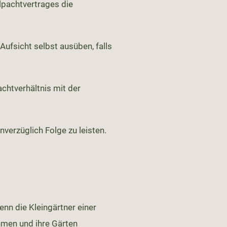
lpachtvertrages die
 Aufsicht selbst ausüben, falls
chtverhältnis mit der
verzüglich Folge zu leisten.
nn die Kleingärtner einer
hmen und ihre Gärten