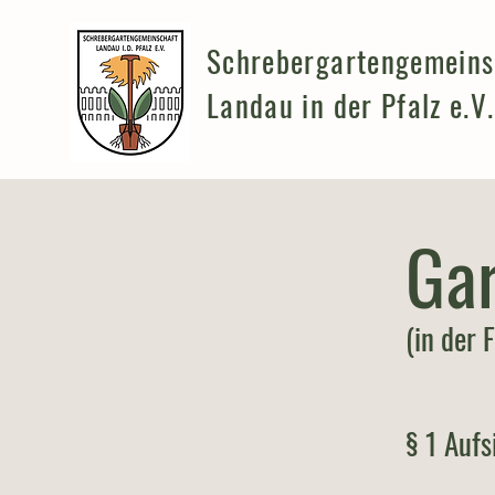
Schrebergartengemeins
Landau in der Pfalz e.V.
Ga
(in der
§ 1 Aufs