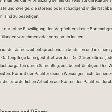
er muß bei der Anpflanzung seines Gartens auf die Kulturen
ste und Zweige, die störend oder schädigend in die Nach
n, sind zu beseitigen.
er darf ohne Einwilligung des Verpächters keine Bodenabg
üllungen vornehmen oder vornehmen lassen.
 ist der Jahreszeit entsprechend zu bestellen und in einem 
Gartenpflege kann gestattet werden. Die Gärten dürfen jedo
 Nachbargärten durch Samenflug, ect. beeinträchtigen. Den 
leisten. Kommt der Pächter diesen Weisungen nicht binnen 
r die erforderlichen Arbeiten auf Kosten des Pächters durc