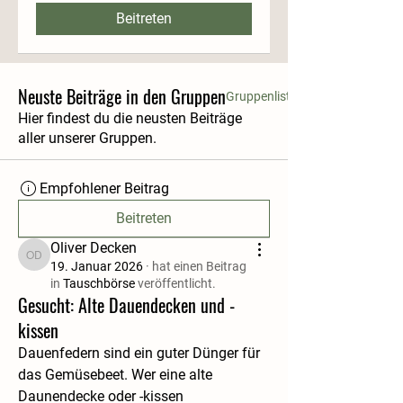
Beitreten
Neuste Beiträge in den Gruppen
Gruppenliste
Hier findest du die neusten Beiträge
aller unserer Gruppen.
Empfohlener Beitrag
Beitreten
Oliver Decken
Oliver Decken
19. Januar 2026
·
hat einen Beitrag
in
Tauschbörse
veröffentlicht.
Gesucht: Alte Dauendecken und -
kissen
Dauenfedern sind ein guter Dünger für 
das Gemüsebeet. Wer eine alte 
Daunendecke oder -kissen 