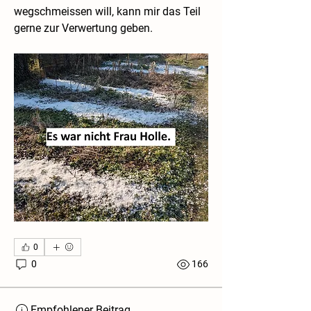
wegschmeissen will, kann mir das Teil 
gerne zur Verwertung geben. 
0
0
166
Empfohlener Beitrag