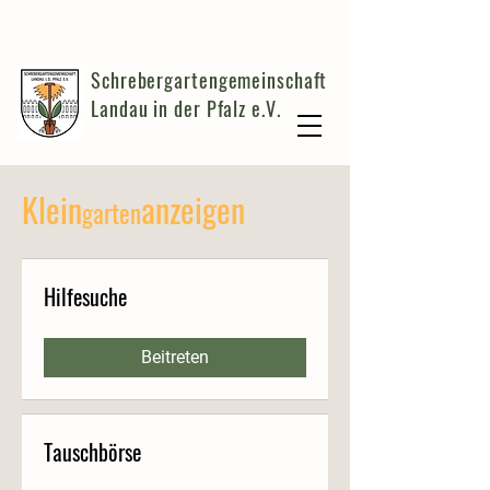
Schrebergartengemeinschaft
Landau in der Pfalz e.V.
Klein
anzeigen
garten
Hilfesuche
Beitreten
Tauschbörse