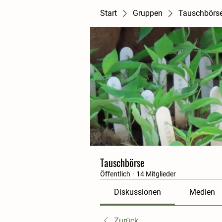
Start
Gruppen
Tauschbörs
Tauschbörse
Öffentlich
·
14 Mitglieder
Diskussionen
Medien
Zurück