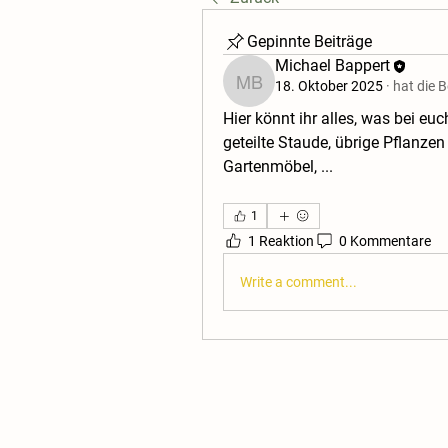
Gepinnte Beiträge
Michael Bappert
18. Oktober 2025
·
hat die 
Michael Bappert
Hier könnt ihr alles, was bei euc
geteilte Staude, übrige Pflanzen
Gartenmöbel, ...
1
1 Reaktion
0 Kommentare
Write a comment...