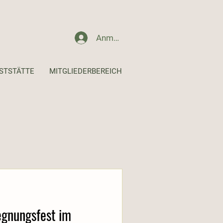
Anmelden
STSTÄTTE
MITGLIEDERBEREICH
gnungsfest im