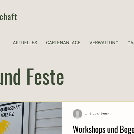
chaft
AKTUELLES
GARTENANLAGE
VERWALTUNG
GA
und Feste
Julia Jerolimov
Workshops und Bege